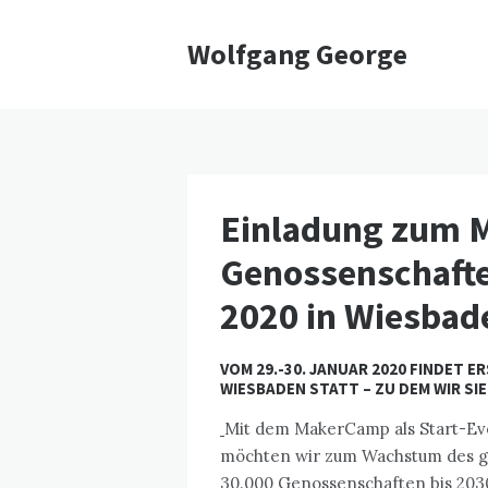
Wolfgang George
Einladung zum
Genossenschafte
2020 in Wiesbad
VOM 29.-30. JANUAR 2020 FINDET
WIESBADEN STATT – ZU DEM WIR SIE
Mit dem MakerCamp als Start-Ev
möchten wir zum Wachstum des ge
30.000 Genossenschaften bis 2030