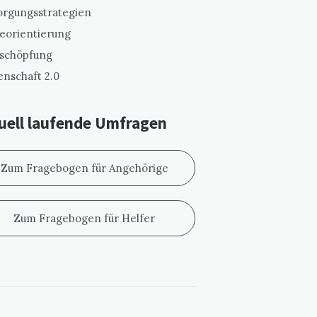
orgungsstrategien
eorientierung
schöpfung
enschaft 2.0
uell laufende Umfragen
Zum Fragebogen für Angehörige
Zum Fragebogen für Helfer