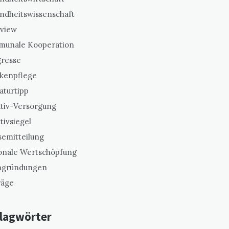
ndheitswissenschaft
rview
unale Kooperation
resse
kenpflege
aturtipp
ativ-Versorgung
ativsiegel
semitteilung
onale Wertschöpfung
gründungen
räge
lagwörter