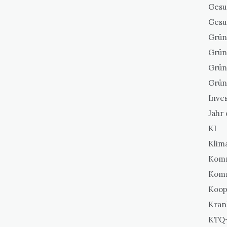
Gesu
Gesu
Grün
Grün
Grün
Grün
Inves
Jahr
KI
Klim
Komm
Kom
Koop
Kran
KTQ-