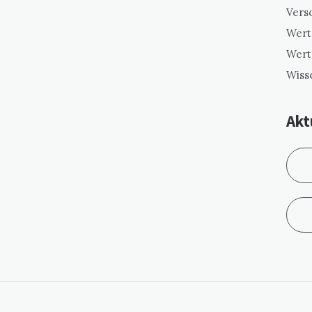
Vers
Wert
Wert
Wiss
Akt