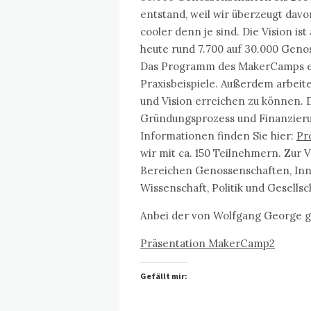
entstand, weil wir überzeugt davo
cooler denn je sind. Die Vision is
heute rund 7.700 auf 30.000 Geno
Das Programm des MakerCamps en
Praxisbeispiele. Außerdem arbei
und Vision erreichen zu können.
Gründungsprozess und Finanzier
Informationen finden Sie hier:
Pr
wir mit ca. 150 Teilnehmern. Zur
Bereichen Genossenschaften, Innov
Wissenschaft, Politik und Gesellsc
Anbei der von Wolfgang George g
Präsentation MakerCamp2
Gefällt mir: