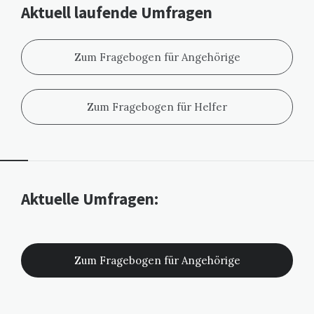
Aktuell laufende Umfragen
Zum Fragebogen für Angehörige
Zum Fragebogen für Helfer
Widgets
Aktuelle Umfragen:
Zum Fragebogen für Angehörige