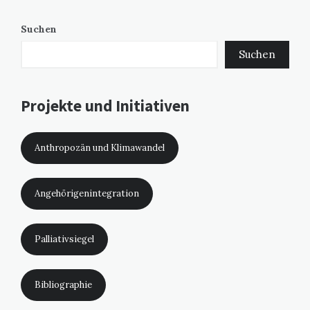
Suchen
Suchen
Projekte und Initiativen
Anthropozän und Klimawandel
Angehörigenintegration
Palliativsiegel
Bibliographie