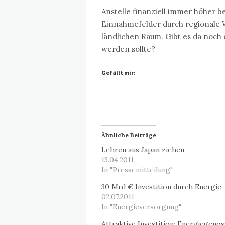
Anstelle finanziell immer höher 
Einnahmefelder durch regionale 
ländlichen Raum. Gibt es da noch
werden sollte?
Gefällt mir:
Ähnliche Beiträge
Lehren aus Japan ziehen
13.04.2011
In "Pressemitteilung"
30 Mrd € Investition durch Energi
02.07.2011
In "Energieversorgung"
Attraktive Investition: Energiegeno