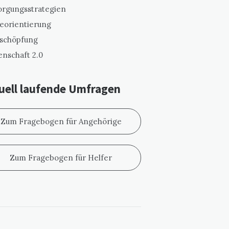
orgungsstrategien
eorientierung
schöpfung
enschaft 2.0
uell laufende Umfragen
Zum Fragebogen für Angehörige
Zum Fragebogen für Helfer