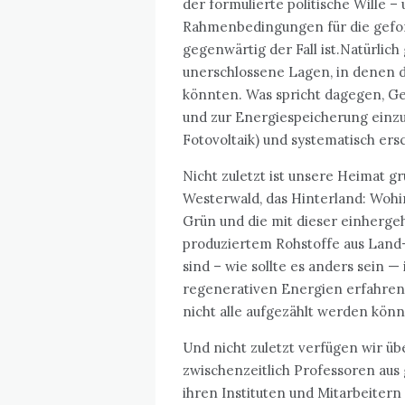
der formulierte politische Wille 
Rahmenbedingungen für die gefor
gegenwärtig der Fall ist.
Natürlich 
unerschlossene Lagen, in denen 
könnten. Was spricht dagegen, Ge
und zur Energiespeicherung einzu
Fotovoltaik) und systematisch er
Nicht zuletzt ist unsere Heimat g
Westerwald, das Hinterland: Wohin
Grün und die mit dieser einherg
produziertem Rohstoffe aus Land- 
sind – wie sollte es anders sein —
regenerativen Energien erfahrene
nicht alle aufgezählt werden kön
Und nicht zuletzt verfügen wir üb
zwischenzeitlich Professoren aus
ihren Instituten und Mitarbeitern 