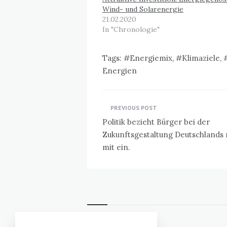
Wind- und Solarenergie
21.02.2020
In "Chronologie"
Tags:
Energiemix
,
Klimaziele
,
Energien
Beitragsnavigation
PREVIOUS POST
Politik bezieht Bürger bei der
Zukunftsgestaltung Deutschlands 
mit ein.