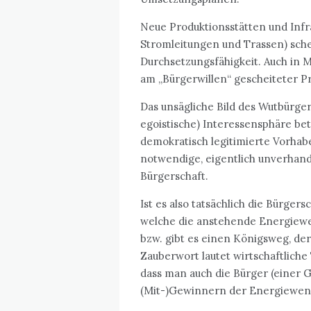
Neue Produktionsstätten und Inf
Stromleitungen und Trassen) schei
Durchsetzungsfähigkeit. Auch in M
am „Bürgerwillen“ gescheiteter Pr
Das unsägliche Bild des Wutbürgers,
egoistische) Interessensphäre betro
demokratisch legitimierte Vorhabe
notwendige, eigentlich unverhand
Bürgerschaft.
Ist es also tatsächlich die Bürgersc
welche die anstehende Energiewen
bzw. gibt es einen Königsweg, der
Zauberwort lautet wirtschaftliche 
dass man auch die Bürger (einer
(Mit-)Gewinnern der Energiewen