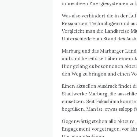
innovativen Energiesystemen zuk
Was also verhindert die in der L
Ressourcen, Technologien und auc
Vergleicht man die Landkreise Mit
Unterschiede zum Stand des Ausba
Marburg und das Marburger Land 
und sind bereits seit über einem 
Hier gelang es besonnenen Akteu
den Weg zu bringen und einen Vo
Einen aktuellen Ausdruck findet d
Stadtwerke Marburg, die ausschli
einsetzen. Seit Fukushima konnte
begrüßen. Man ist, etwas salopp f
Gegenwärtig stehen alle Akteure, 
Engagement vorgetragen, vor ähn
Umsetzungsplänen.