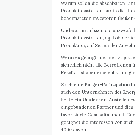
Warum sollen die absehbaren Ei
Produktionsstätten nur in die Hän
beheimateter, Investoren fließen
Und warum müssen die unzweifelh
Produktionsstätten, egal ob der 
Produktion, auf Seiten der Anwo
Wenn es gelingt, hier neu zu just
sicherlich nicht alle Betroffenen
Resultat ist aber eine vollständi
Solch eine Bürger-Partizipation
auch den Unternehmen des Energi
heute ein Umdenken. Anstelle des
eingebundenen Partner und dies z
favorisierte Geschäftsmodell. G
geeignet die Interessen von auch
4000 davon.