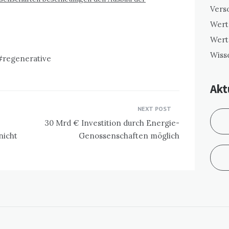
Vers
Wert
Wert
Wiss
regenerative
Akt
NEXT POST
30 Mrd € Investition durch Energie-
nicht
Genossenschaften möglich