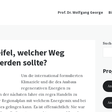
Prof. Dr. Wolfgang George
B
Such
ifel, welcher Weg
erden sollte?
Pro
Um die international formulierten
Klimaziele und die des Ausbaus
An
regenerativen Energien zu
en der nächsten Jahre ein reges Handeln zu
r Regionalplan mit welchem Energiemix und bei
An
 gelingen kann. Es ist offensichtlich: Nie war