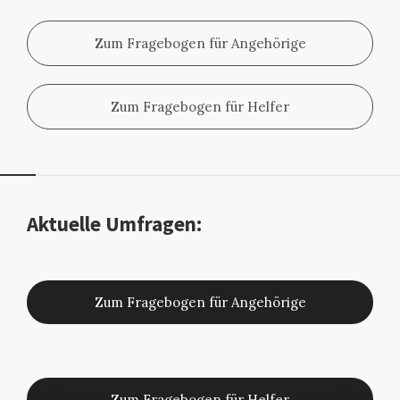
Zum Fragebogen für Angehörige
Zum Fragebogen für Helfer
Widgets
Aktuelle Umfragen:
Zum Fragebogen für Angehörige
Zum Fragebogen für Helfer