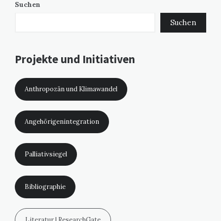
Suchen
Suchen
Projekte und Initiativen
Anthropozän und Klimawandel
Angehörigenintegration
Palliativsiegel
Bibliographie
Literatur | ResearchGate