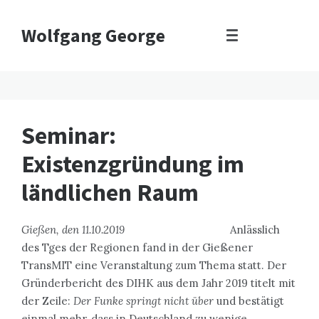
Wolfgang George
Seminar:
Existenzgründung im
ländlichen Raum
Gießen, den 11.10.2019
Anlässlich
des Tges der Regionen fand in der Gießener
TransMIT eine Veranstaltung zum Thema statt. Der
Gründerbericht des DIHK aus dem Jahr 2019 titelt mit
der Zeile:
Der Funke springt nicht über
und bestätigt
einmal mehr, dass in Deutschland zu wenige