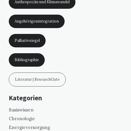
Anthropozän und Klimawandel
Angehörigenintegration
Palliativsiegel
Bibliographie
Literatur | ResearchGate
Kategorien
Basiswissen
Chronologie
Energieversorgung