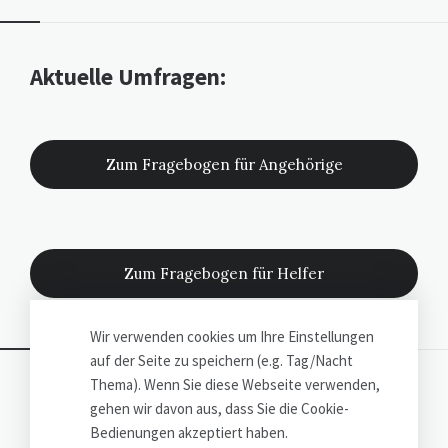
Widgets
Aktuelle Umfragen:
Zum Fragebogen für Angehörige
Zum Fragebogen für Helfer
Wir verwenden cookies um Ihre Einstellungen
auf der Seite zu speichern (e.g. Tag/Nacht
Thema). Wenn Sie diese Webseite verwenden,
©
Wolfgang George
2026
gehen wir davon aus, dass Sie die Cookie-
development:
1ar labs
Bedienungen akzeptiert haben.