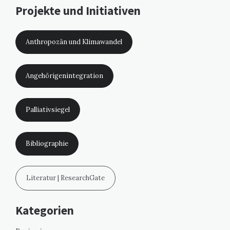
Projekte und Initiativen
Anthropozän und Klimawandel
Angehörigenintegration
Palliativsiegel
Bibliographie
Literatur | ResearchGate
Kategorien