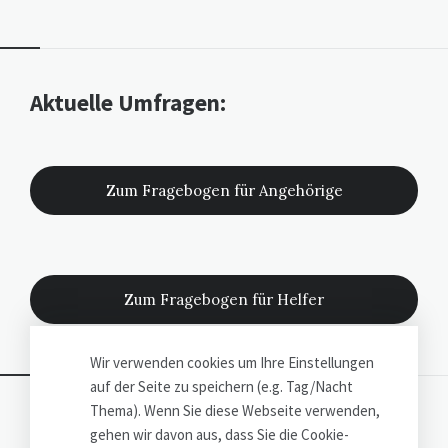
Widgets
Aktuelle Umfragen:
Zum Fragebogen für Angehörige
Zum Fragebogen für Helfer
Wir verwenden cookies um Ihre Einstellungen
auf der Seite zu speichern (e.g. Tag/Nacht
Thema). Wenn Sie diese Webseite verwenden,
©
Wolfgang George
2026
gehen wir davon aus, dass Sie die Cookie-