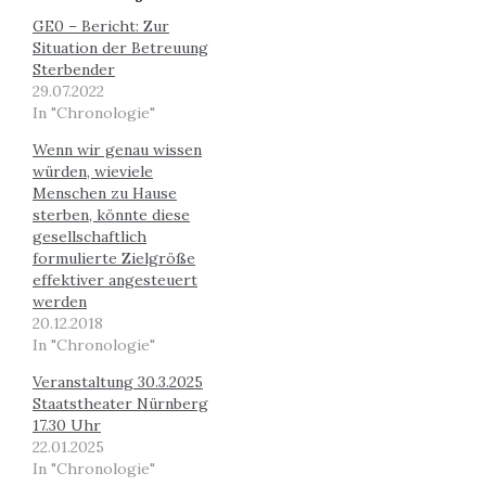
GE0 – Bericht: Zur
Situation der Betreuung
Sterbender
29.07.2022
In "Chronologie"
Wenn wir genau wissen
würden, wieviele
Menschen zu Hause
sterben, könnte diese
gesellschaftlich
formulierte Zielgröße
effektiver angesteuert
werden
20.12.2018
In "Chronologie"
Veranstaltung 30.3.2025
Staatstheater Nürnberg
17.30 Uhr
22.01.2025
In "Chronologie"