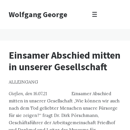
Wolfgang George
Einsamer Abschied mitten
in unserer Gesellschaft
ALLEINGANG
Gießen, den 16.07.21
Einsamer Abschied
mitten in unserer Gesellschaft „Wie können wir auch
nach dem Tod geliebter Menschen unsere Fürsorge
für sie zeigen?“ fragt Dr. Dirk Pörschmann,
Geschäftsführer der Arbeitsgemeinschaft Friedhof
und Denkmal und Leiter des Museums für