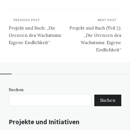
Beitragsnavigation
PREVIOUS POST
NEXT POST
Projekt und Buch: „Die
Projekt und Buch (Teil 2):
Grenzen des Wachstums:
„Die Grenzen des
Eigene Endlichkeit“
Wachstums: Eigene
Endlichkeit“
Suchen
Suchen
Projekte und Initiativen