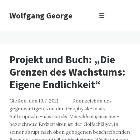
Wolfgang George
Projekt und Buch: „Die
Grenzen des Wachstums:
Eigene Endlichkeit“
Gießen, den 10.7. 2021 Kennzeichen des
gegenwärtigen, von den Geophysikern als
Anthropozän –
das von der Menschheit gemachte –
bezeichnete Erdzeitalter, ist der Golfschläger, in
seiner abrupt nach oben gebogenen beschreibenden
Form des exponentiellen Wachstums. Wachstum von