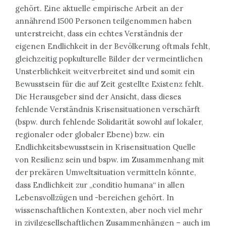
gehört. Eine aktuelle empirische Arbeit an der
annährend 1500 Personen teilgenommen haben
unterstreicht, dass ein echtes Verständnis der
eigenen Endlichkeit in der Bevölkerung oftmals fehlt,
gleichzeitig popkulturelle Bilder der vermeintlichen
Unsterblichkeit weitverbreitet sind und somit ein
Bewusstsein für die auf Zeit gestellte Existenz fehlt.
Die Herausgeber sind der Ansicht, dass dieses
fehlende Verständnis Krisensituationen verschärft
(bspw. durch fehlende Solidarität sowohl auf lokaler,
regionaler oder globaler Ebene) bzw. ein
Endlichkeitsbewusstsein in Krisensituation Quelle
von Resilienz sein und bspw. im Zusammenhang mit
der prekären Umweltsituation vermitteln könnte,
dass Endlichkeit zur „conditio humana“ in allen
Lebensvollzügen und -bereichen gehört. In
wissenschaftlichen Kontexten, aber noch viel mehr
in zivilgesellschaftlichen Zusammenhängen – auch im