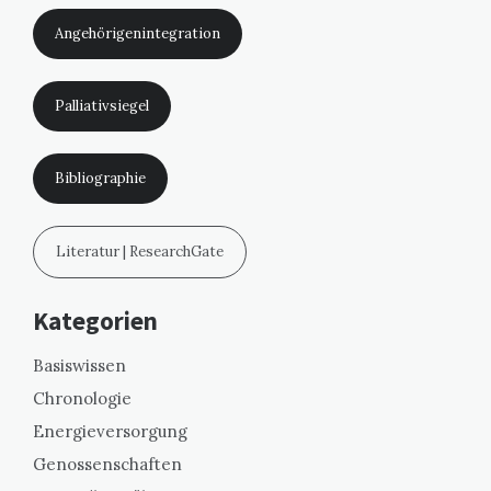
Angehörigenintegration
Palliativsiegel
Bibliographie
Literatur | ResearchGate
Kategorien
Basiswissen
Chronologie
Energieversorgung
Genossenschaften