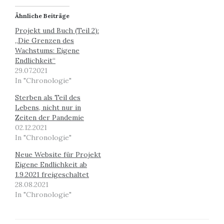
Ähnliche Beiträge
Projekt und Buch (Teil 2):
„Die Grenzen des
Wachstums: Eigene
Endlichkeit“
29.07.2021
In "Chronologie"
Sterben als Teil des
Lebens, nicht nur in
Zeiten der Pandemie
02.12.2021
In "Chronologie"
Neue Website für Projekt
Eigene Endlichkeit ab
1.9.2021 freigeschaltet
28.08.2021
In "Chronologie"