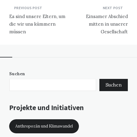
Beitragsnavigation
PREVIOUS POST
NEXT POST
Es sind unsere Eltern, um
Einsamer Abschied
die wir uns kümmern
mitten in unserer
müssen
Gesellschaft
Suchen
Suchen
Projekte und Initiativen
Anthropozän und Klimawandel